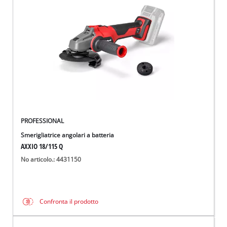
Italiano
IT
Italiano
English
PROFESSIONAL
Smerigliatrice angolari a batteria
AXXIO 18/115 Q
No articolo.: 4431150
Confronta il prodotto