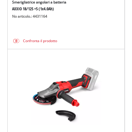
Smerigliatrice angolari a batteria
AXXIO 18/125 +5 (1x4.0Ah)
No articolo.: 4431164
Confronta il prodotto