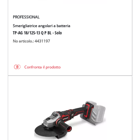
PROFESSIONAL
Smerigliatrice angolari a batteria
TP-AG 18/125-13 Q P BL - Solo
No articolo.: 4431197
Confronta il prodotto