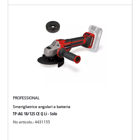
PROFESSIONAL
Smerigliatrice angolari a batteria
TP-AG 18/125 CE Q Li - Solo
No articolo.: 4431155