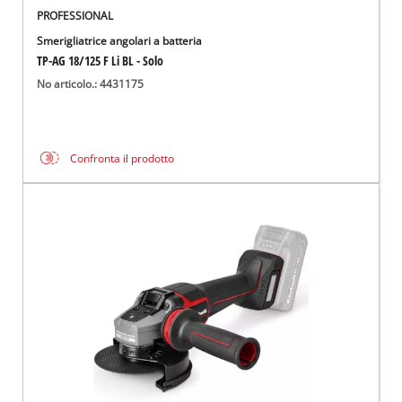
PROFESSIONAL
Smerigliatrice angolari a batteria
TP-AG 18/125 F Li BL - Solo
No articolo.: 4431175
Confronta il prodotto