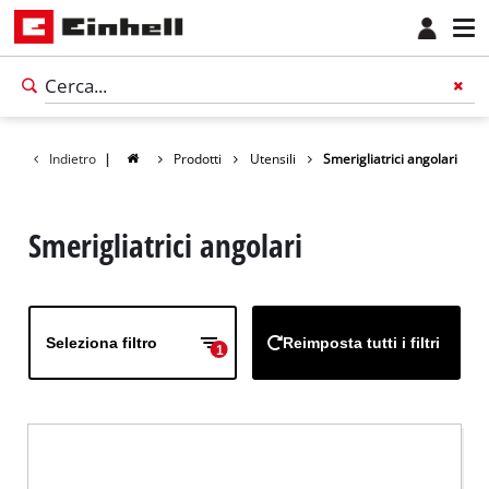
Indietro
|
Prodotti
Utensili
Smerigliatrici angolari
Smerigliatrici angolari
Seleziona filtro
Reimposta tutti i filtri
1