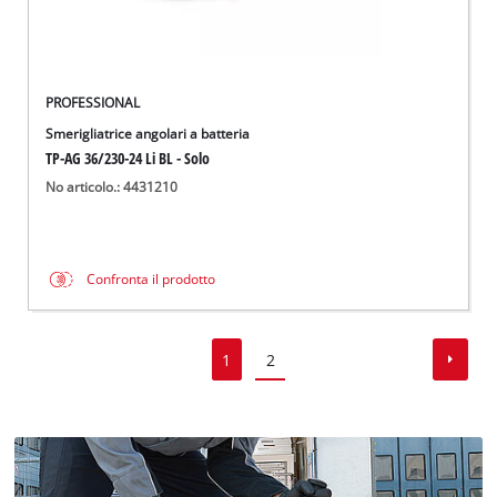
PROFESSIONAL
Smerigliatrice angolari a batteria
TP-AG 36/230-24 Li BL - Solo
No articolo.: 4431210
Confronta il prodotto
1
2