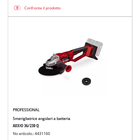
Confronta il prodotto
PROFESSIONAL
Smerigliatrice angolari a batteria
AXXIO 36/230 Q
No articolo.: 4431160