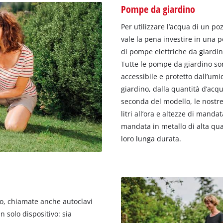
Pompe da giardino
Per utilizzare l’acqua di un poz
vale la pena investire in una
di pompe elettriche da giardino
Tutte le pompe da giardino son
accessibile e protetto dall’umi
giardino, dalla quantità d’acqu
seconda del modello, le nostr
litri all’ora e altezze di manda
mandata in metallo di alta qua
loro lunga durata.
o, chiamate anche autoclavi
 solo dispositivo: sia