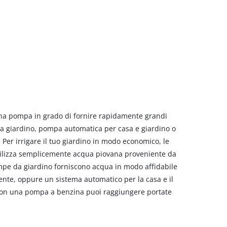
i una pompa in grado di fornire rapidamente grandi
 da giardino, pompa automatica per casa e giardino o
Per irrigare il tuo giardino in modo economico, le
tilizza semplicemente acqua piovana proveniente da
 pompe da giardino forniscono acqua in modo affidabile
nte, oppure un sistema automatico per la casa e il
 Con una pompa a benzina puoi raggiungere portate