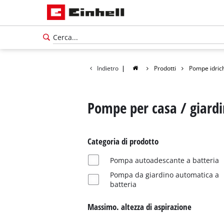
Indietro
|
Prodotti
Pompe idric
Pompe per casa / giard
Categoria di prodotto
Pompa autoadescante a batteria
Pompa da giardino automatica a
batteria
Massimo. altezza di aspirazione