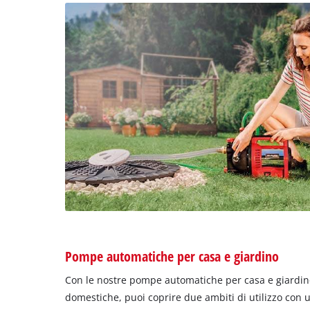
Pompe automatiche per casa e giardino
Con le nostre pompe automatiche per casa e giardin
domestiche, puoi coprire due ambiti di utilizzo con un