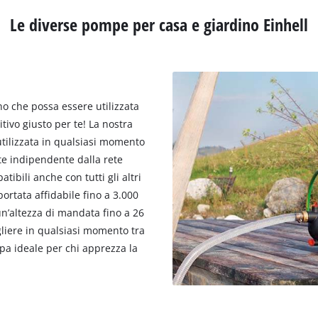
Le diverse pompe per casa e giardino Einhell
no che possa essere utilizzata
tivo giusto per te! La nostra
ilizzata in qualsiasi momento
te indipendente dalla rete
ibili anche con tutti gli altri
portata affidabile fino a 3.000
un’altezza di mandata fino a 26
liere in qualsiasi momento tra
a ideale per chi apprezza la