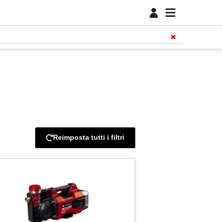
Reimposta tutti i filtri