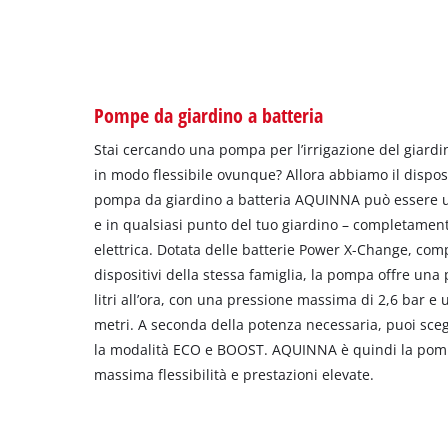
Pompe da giardino a batteria
Stai cercando una pompa per l’irrigazione del giardi
in modo flessibile ovunque? Allora abbiamo il disposi
pompa da giardino a batteria AQUINNA può essere ut
e in qualsiasi punto del tuo giardino – completamen
elettrica. Dotata delle batterie Power X-Change, compat
dispositivi della stessa famiglia, la pompa offre una 
litri all’ora, con una pressione massima di 2,6 bar e 
metri. A seconda della potenza necessaria, puoi sceg
la modalità ECO e BOOST. AQUINNA è quindi la pomp
massima flessibilità e prestazioni elevate.