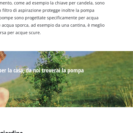
iamento, come ad esempio la chiave per candela, sono
n filtro di aspirazione protegge inoltre la pompa
 pompe sono progettate specificamente per acqua
e acqua sporca, ad esempio da una cantina, è meglio
sa per acque scure.
er la casa, da noi troverai la pompa