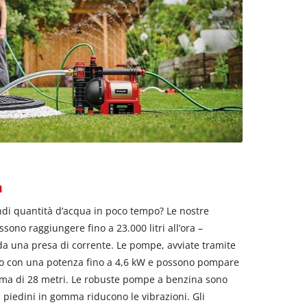
a
ndi quantità d’acqua in poco tempo? Le nostre
no raggiungere fino a 23.000 litri all’ora –
 una presa di corrente. Le pompe, avviate tramite
no con una potenza fino a 4,6 kW e possono pompare
sima di 28 metri. Le robuste pompe a benzina sono
i piedini in gomma riducono le vibrazioni. Gli