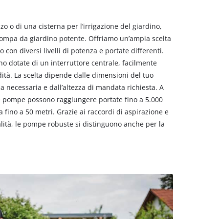
zo o di una cisterna per l’irrigazione del giardino,
 pompa da giardino potente. Offriamo un’ampia scelta
 con diversi livelli di potenza e portate differenti.
o dotate di un interruttore centrale, facilmente
dità. La scelta dipende dalle dimensioni del tuo
a necessaria e dall’altezza di mandata richiesta. A
e pompe possono raggiungere portate fino a 5.000
ta fino a 50 metri. Grazie ai raccordi di aspirazione e
lità, le pompe robuste si distinguono anche per la