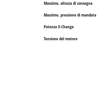
Italiano
Massimo. altezza di consegna
IT
Italiano
Massimo. pressione di mandata
English
Potenza X-Change
Tensione del motore