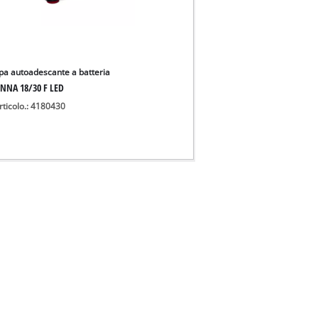
a autoadescante a batteria
NNA 18/30 F LED
rticolo.: 4180430