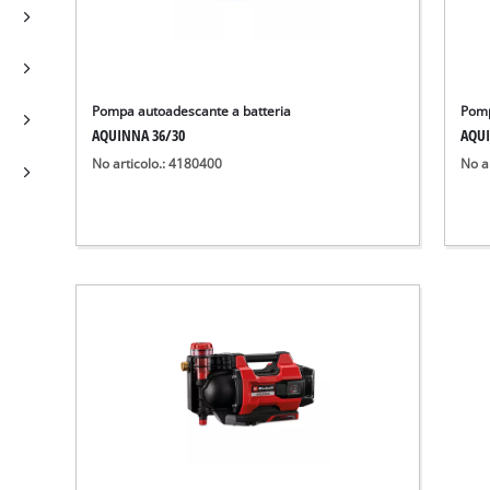
Pompa autoadescante a batteria
Pomp
AQUINNA 36/30
AQUI
No articolo.: 4180400
No a