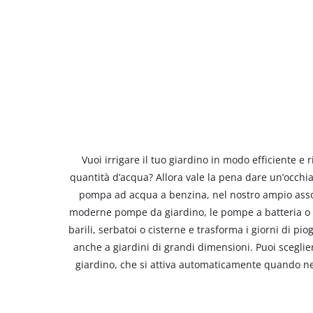
Vuoi irrigare il tuo giardino in modo efficiente 
quantità d’acqua? Allora vale la pena dare un’occhi
pompa ad acqua a benzina, nel nostro ampio assort
moderne pompe da giardino, le pompe a batteria o 
barili, serbatoi o cisterne e trasforma i giorni di p
anche a giardini di grandi dimensioni. Puoi scegl
giardino, che si attiva automaticamente quando n