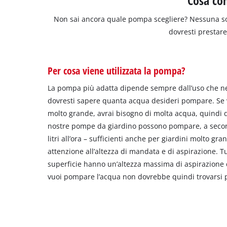
Cosa con
Non sai ancora quale pompa scegliere? Nessuna sorpr
dovresti prestare
Per cosa viene utilizzata la pompa?
La pompa più adatta dipende sempre dall’uso che ne 
dovresti sapere quanta acqua desideri pompare. Se v
molto grande, avrai bisogno di molta acqua, quindi d
nostre pompe da giardino possono pompare, a second
litri all’ora – sufficienti anche per giardini molto gra
attenzione all’altezza di mandata e di aspirazione. T
superficie hanno un’altezza massima di aspirazione di
vuoi pompare l’acqua non dovrebbe quindi trovarsi p