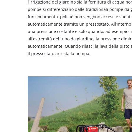
l’irrigazione del giardino sia la fornitura di acqua n
pompe si differenziano dalle tradizionali pompe da gi
funzionamento, poiché non vengono accese e spen
automaticamente tramite un pressostato. All’intern
una pressione costante e solo quando, ad esempio, az
all’estremità del tubo da giardino, la pressione dimi
automaticamente. Quando rilasci la leva della pistola,
il pressostato arresta la pompa.