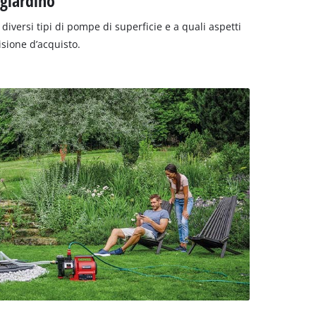
 giardino
iversi tipi di pompe di superficie e a quali aspetti
isione d’acquisto.