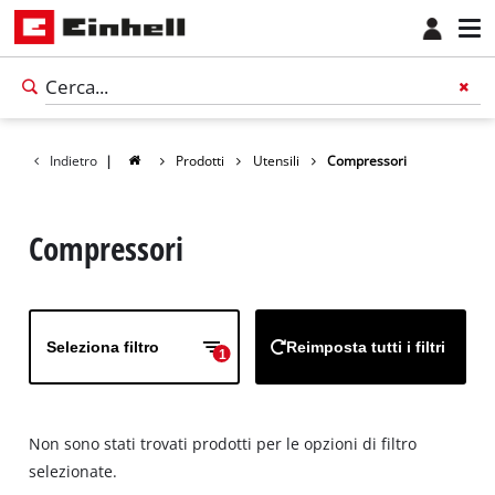
Indietro
|
Prodotti
Utensili
Compressori
Compressori
Seleziona filtro
Reimposta tutti i filtri
1
Non sono stati trovati prodotti per le opzioni di filtro
selezionate.