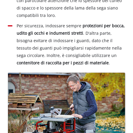
con particolare attenzione che lo spessore del cuneo
di spacco e lo spessore della lama della sega siano
compatibili tra loro.
Per sicurezza, indossare sempre
protezioni per bocca,
udito gli occhi e indumenti stretti
. D'altra parte,
bisogna evitare di indossare i guanti, dato che il
tessuto dei guanti può impigliarsi rapidamente nella
sega circolare. Inoltre, è consigliabile utilizzare un
contenitore di raccolta per i pezzi di materiale
.