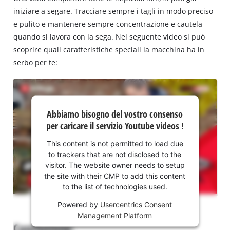
iniziare a segare. Tracciare sempre i tagli in modo preciso
e pulito e mantenere sempre concentrazione e cautela
quando si lavora con la sega. Nel seguente video si può
scoprire quali caratteristiche speciali la macchina ha in
serbo per te:
Abbiamo
Abbiamo bisogno del vostro consenso
bisogno
per caricare il servizio Youtube videos !
del
vostro
This content is not permitted to load due
consenso
to trackers that are not disclosed to the
per
visitor. The website owner needs to setup
caricare
the site with their CMP to add this content
to the list of technologies used.
il servizio
Youtube
Powered by
Usercentrics Consent
!
Management Platform
Conclusione: