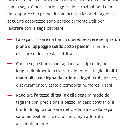
con la sega, è necessario leggere le istruzioni per l'uso
dell’apparecchio prima di cominciare i lavori di taglio. Le
seguenti accortezze sono particolarmente utili per
lavorare con la sega circolare:
La sega circolare da banco dovrebbe avere sempre
un
piano di appoggio solido sotto i piedini
, non deve
oscillare e deve restare dritta.
Con la sega si possono tagliare vari tipi di legno
longitudinalmente o trasversalmente. Il taglio di
altri
materiali come legna da ardere
e
legni tondi
, invece,
è severamente vietato e comporta numerosi rischi.
Regolare
l'altezza di taglio della sega
in modo da
tagliare con precisione il pezzo. In caso contrario, il
bordo di taglio non sarà netto e la lama della sega
sarà più visibile e si evita che venga afferrata
accidentalmente.