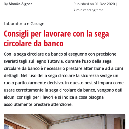
Italiano
By
Monika Aigner
Published on 01 Dec 2020 |
IT
Italiano
7 min reading time
English
Laboratorio e Garage
Consigli per lavorare con la sega
circolare da banco
Con la sega circolare da banco si eseguono con precisione
svariati tagli sul legno Tuttavia, durante l'uso della sega
circolare da banco è necessario prestare attenzione ad alcuni
dettagli. Nell'uso della sega circolare la sicurezza svolge un
ruolo particolarmente decisivo. In questo post si impara come
usare correttamente la sega circolare da banco, vengono dati
alcuni consigli per i lavori e si indica a cosa bisogna
assolutamente prestare attenzione.