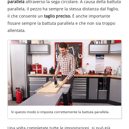
parallela
attraverso la sega circolare. A causa della battuta
parallela, il pezzo ha sempre la stessa distanza dal foglio,
il che consente un
taglio preciso.
È anche importante
fissare sempre la battuta parallela e che non sia troppo
allentata.
In questo modo si imposta correttamente la battuta parallela.
Una volta completate tutte le impostazioni, si può già