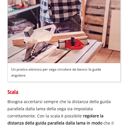
Un pratico attrezzo per sega circolare da banco: la guida
angolare.
Scala
Bisogna accertarsi sempre che la distanza della guida
parallela dalla lama della sega sia impostata
correttamente. Con la scala è possibile
regolare la
distanza della guida parallela dalla lama in modo
che il