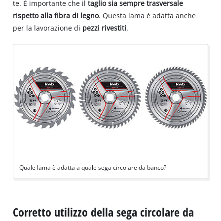
te. È importante che il
taglio sia sempre trasversale
rispetto alla fibra di legno
. Questa lama è adatta anche
per la lavorazione di
pezzi rivestiti
.
Quale lama è adatta a quale sega circolare da banco?
Corretto utilizzo della sega circolare da