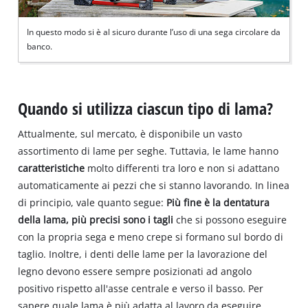
In questo modo si è al sicuro durante l’uso di una sega circolare da
banco.
Quando si utilizza ciascun tipo di lama?
Attualmente, sul mercato, è disponibile un vasto
assortimento di lame per seghe. Tuttavia, le lame hanno
caratteristiche
molto differenti tra loro e non si adattano
automaticamente ai pezzi che si stanno lavorando. In linea
di principio, vale quanto segue:
Più fine è la dentatura
della lama, più precisi sono i tagli
che si possono eseguire
con la propria sega e meno crepe si formano sul bordo di
taglio. Inoltre, i denti delle lame per la lavorazione del
legno devono essere sempre posizionati ad angolo
positivo rispetto all'asse centrale e verso il basso. Per
sapere quale lama è più adatta al lavoro da eseguire,