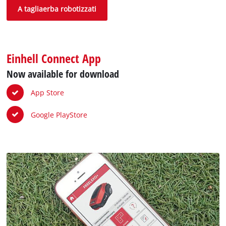
A tagliaerba robotizzati
Einhell Connect App
Now available for download
App Store
Google PlayStore