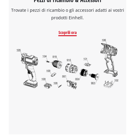
Trovate i pezzi di ricambio o gli accessori adatti ai vostri
prodotti Einhell.
Scoprili ora
Abbiamo bisogno del vostro consenso
per caricare il servizio Google Maps !
This content is not permitted to load due