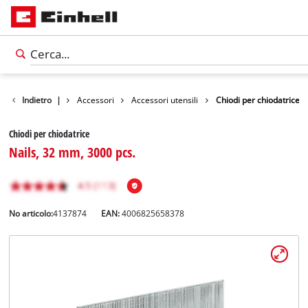
Indietro
|
Accessori
Accessori utensili
Chiodi per chiodatrice
Chiodi per chiodatrice
Nails, 32 mm, 3000 pcs.
No articolo:
4137874
EAN:
4006825658378