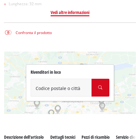
Lunghezza: 32 mm
Vedi altre informazioni
Confronta il prodotto
Rivenditori in loco
Codice postale o città
Descrizione dell'articolo
Dettagli tecnici
Pezzi di ricambio
Servizio clienti