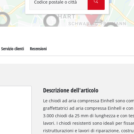
Codice postale o città
Servizio clienti
Recensioni
Descrizione dell'articolo
Le chiodi ad aria compressa Einhell sono compa
graffettatrici ad aria compressa Einhell e con l
3.000 chiodi da 25 mm di lunghezza e con test
lavori. I chiodi resistenti sono ideali per fiss
ristrutturazioni e lavori di riparazione, costr