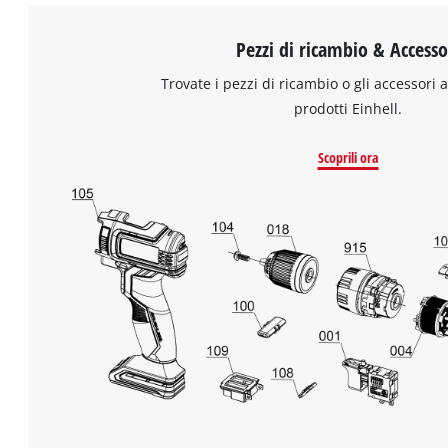
Pezzi di ricambio & Accesso
Trovate i pezzi di ricambio o gli accessori a
prodotti Einhell.
Scoprili ora