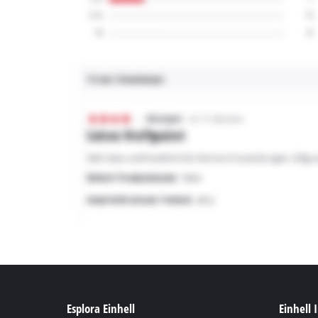
Esplora Einhell
Einhell 