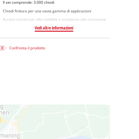
Il set comprende: 3.000 chiodi
Chiodi finitura per una vasta gamma di applicazioni
Acciaio zincato per alta stabilità e resistenza alla corrosione
Vedi altre informazioni
Confronta il prodotto