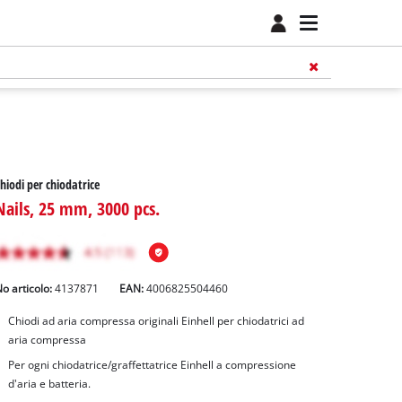
hiodi per chiodatrice
Nails, 25 mm, 3000 pcs.
o articolo:
4137871
EAN:
4006825504460
Chiodi ad aria compressa originali Einhell per chiodatrici ad
aria compressa
Per ogni chiodatrice/graffettatrice Einhell a compressione
d'aria e batteria.