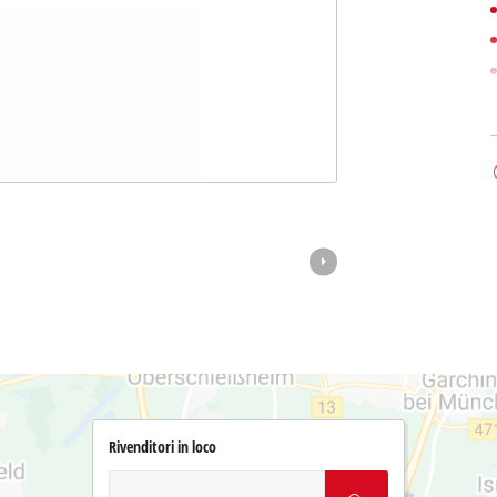
Rivenditori in loco