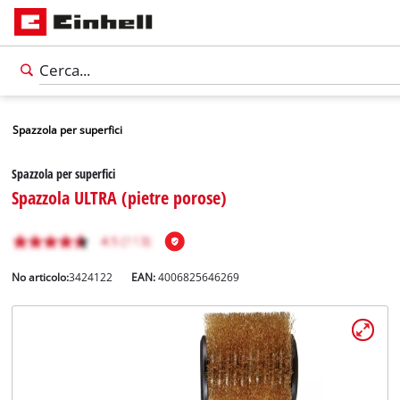
Spazzola per superfici
Spazzola per superfici
Spazzola ULTRA (pietre porose)
No articolo:
3424122
EAN:
4006825646269