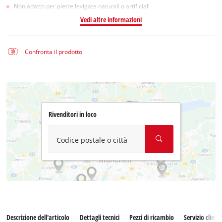
Non adatto per pietre levigate naturali o artificiali
Vedi altre informazioni
Confronta il prodotto
Rivenditori in loco
Codice postale o città
Descrizione dell'articolo
Dettagli tecnici
Pezzi di ricambio
Servizio clienti