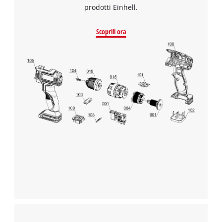
prodotti Einhell.
Scoprili ora
Abbiamo bisogno del vostro consenso
per caricare il servizio Google Maps !
This content is not permitted to load due
to trackers that are not disclosed to the