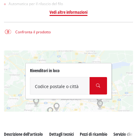
Automatica per il rilascio del filo
Vedi altre informazioni
Confronta il prodotto
Rivenditori in loco
Codice postale o città
Descrizione dell'articolo
Dettagli tecnici
Pezzi di ricambio
Servizio clienti