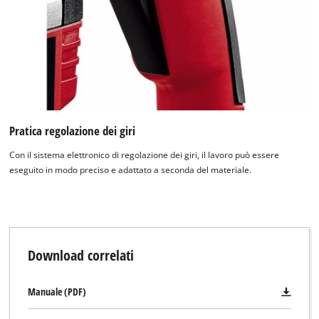
to the list of technologies used.
Powered by
Usercentrics Consent
Management Platform
Pratica regolazione dei giri
Con il sistema elettronico di regolazione dei giri, il lavoro può essere
eseguito in modo preciso e adattato a seconda del materiale.
Download correlati
Manuale (PDF)