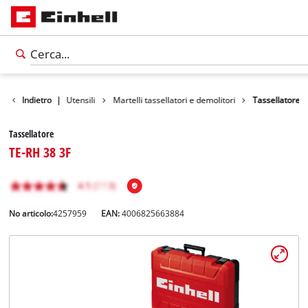
Prodotti
Indietro
|
Utensili
Martelli tassellatori e demolitori
Tassellatore
Tassellatore
TE-RH 38 3F
No articolo:
4257959
EAN:
4006825663884