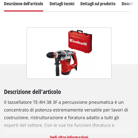
Descrizione dell'articolo
Dettagli tecnici
Dettagli sul prodotto
Downloa
Descrizione dell'articolo
Il tassellatore TE-RH 38 3F a percussione pneumatica è un
concentrato di potenza estremamente versatile per lavori di
costruzione, ristrutturazione e foratura adatto a tutti gli
esperti del settore. Con le sue tre funzioni (foratura e
scalpellatura con e senza fissaggio dello scalpello) consente
Vedi altre informazioni