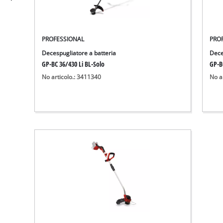
PROFESSIONAL
PRO
Decespugliatore a batteria
Dece
GP-BC 36/430 Li BL-Solo
GP-B
No articolo.: 3411340
No a