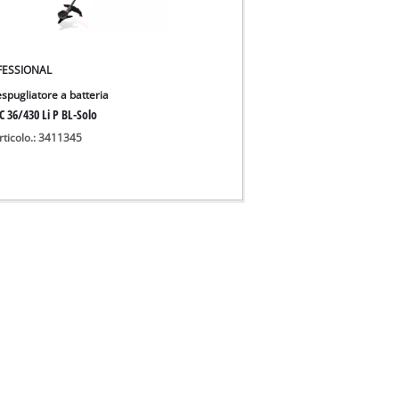
FESSIONAL
spugliatore a batteria
C 36/430 Li P BL-Solo
rticolo.: 3411345