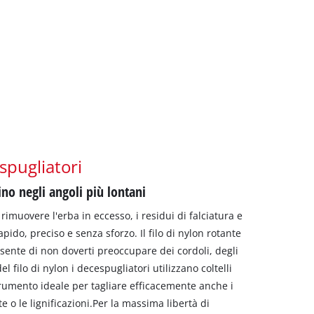
spugliatori
sino negli angoli più lontani
 rimuovere l'erba in eccesso, i residui di falciatura e
pido, preciso e senza sforzo. Il filo di nylon rotante
nsente di non doverti preoccupare dei cordoli, degli
el filo di nylon i decespugliatori utilizzano coltelli
strumento ideale per tagliare efficacemente anche i
e o le lignificazioni.Per la massima libertà di