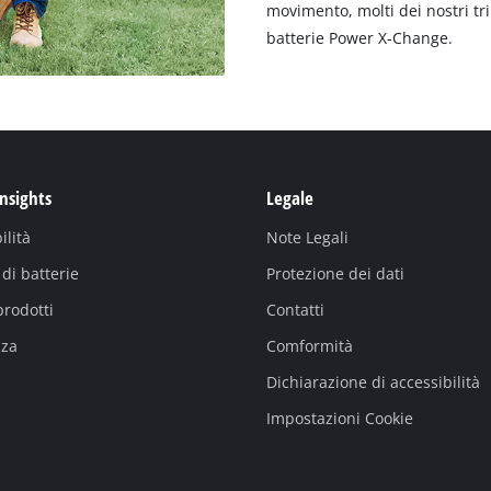
movimento, molti dei nostri tr
batterie Power X-Change.
Insights
Legale
ilità
Note Legali
di batterie
Protezione dei dati
prodotti
Contatti
nza
Comformità
Dichiarazione di accessibilità
Impostazioni Cookie