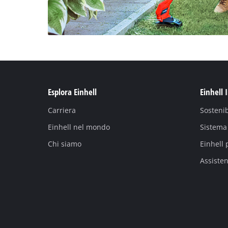
Esplora Einhell
Einhell 
Carriera
Sostenib
Einhell nel mondo
Sistema 
Chi siamo
Einhell 
Assiste