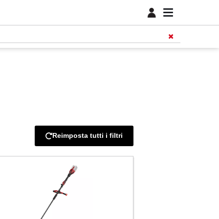
Reimposta tutti i filtri