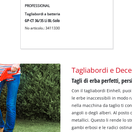
PROFESSIONAL
Tagliabordi a batteria
GP-CT 36/35 Li BL-Solo
No articolo.: 3411330
Tagliabordi e Dece
Tagli di erba perfetti, per
Con il tagliabordi Einhell, puoi
le erbe inaccessibili in modo ra
nella macchina da taglio ti co
angoli o degli alberi. Al posto d
metallici. Questo li rende lo 
gambi erbosi e le radici ostinat