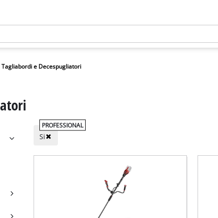
Tagliabordi e Decespugliatori
atori
PROFESSIONAL
Si